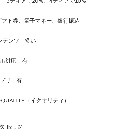
0％、3ティアで20％、4ティアで10％
、ギフト券、電子マネー、銀行振込
ンテンツ 多い
ホ対応 有
プリ 有
QUALITY（イクオリティ）
次