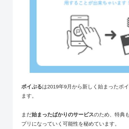
ポイぷる
は2019年9月から新しく始まったポイ
ます。
まだ
始まったばかりのサービス
のため、特典
プリになっていく可能性を秘めています。