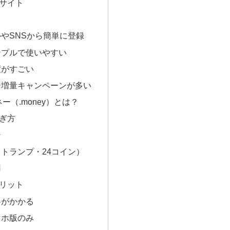
サイト
やSNSから簡単に登録
ンプルで使いやすい
度がすごい
ー増量キャンペーンが多い
ー（.money）とは？
ぎ方
ン
トランプ・24コイン）
用
リット
料がかかる
マホ版のみ