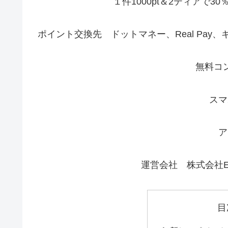
１件1000pt＆2ティアで3
ポイント交換先 ドットマネー、Real Pay
無料コ
スマ
ア
運営会社 株式会社E
目