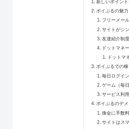
新しいポイント
ポイぷるの魅力
フリーメール
サイトがシ
友達紹介制
ドットマネ
ドットマネ
ポイぷるでの稼
毎日ログイ
ゲーム（毎日
サービス利
ポイぷるのデメ
換金に手数
サイトはス