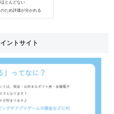
がほとんどない
トのため評価が分かれる
ポイントサイト